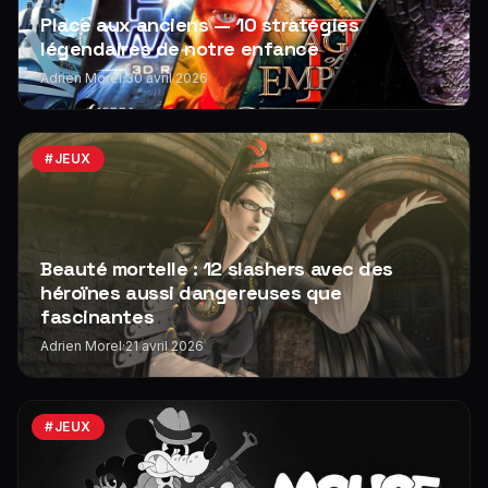
Place aux anciens — 10 stratégies
légendaires de notre enfance
Adrien Morel
·
30 avril 2026
#JEUX
Beauté mortelle : 12 slashers avec des
héroïnes aussi dangereuses que
fascinantes
Adrien Morel
·
21 avril 2026
#JEUX