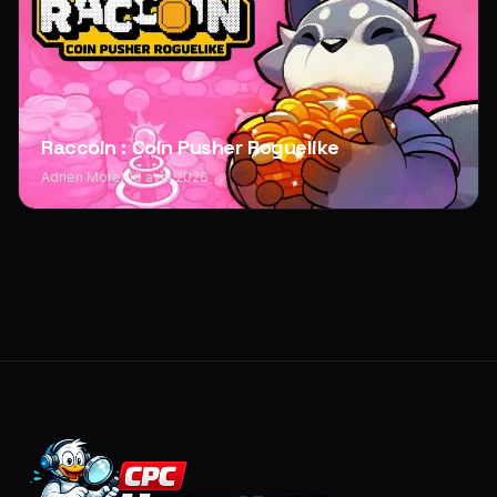
Raccoin : Coin Pusher Roguelike
Adrien Morel
·
16 avril 2026