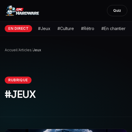
Quiz
#Jeux
#Culture
#Rétro
#En chantier
EN DIRECT
Accueil
/
Articles
/
Jeux
RUBRIQUE
#JEUX