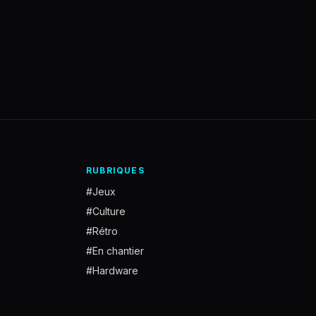
RUBRIQUES
#Jeux
#Culture
#Rétro
#En chantier
#Hardware