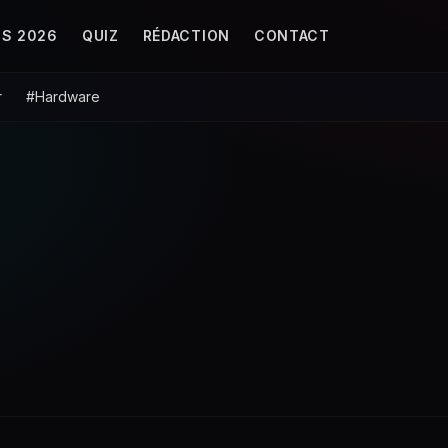
S 2026
QUIZ
RÉDACTION
CONTACT
r
#Hardware