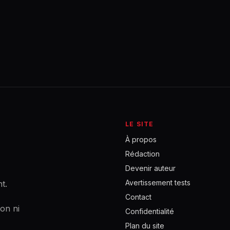
LE SITE
À propos
Rédaction
Devenir auteur
Avertissement tests
t.
Contact
ion ni
Confidentialité
Plan du site