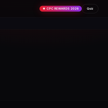
★ CPC REWARDS 2026
Quiz