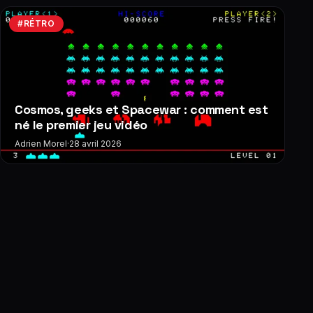
#RÉTRO
Cosmos, geeks et Spacewar : comment est
né le premier jeu vidéo
Adrien Morel
·
28 avril 2026