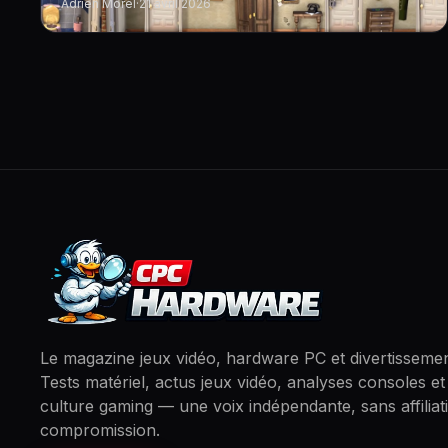
Adrien Morel
·
21 avril 2026
Le magazine jeux vidéo, hardware PC et divertissemen
Tests matériel, actus jeux vidéo, analyses consoles et
culture gaming — une voix indépendante, sans affiliat
compromission.